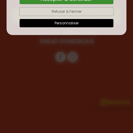
Refuser & Fermer
FORMULAIRE DE CONTACT / RÉSERVATION
Personnaliser
1, AVENUE JEAN MONNET
59640 DUNKERQUE
RÉSERVER