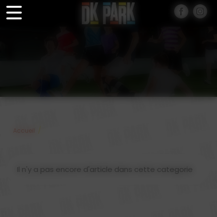
Panneau de gestion des cookies
/
Accueil
Il n'y a pas encore d'article dans cette categorie