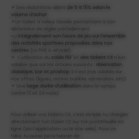
+
Des réductions allant
de 5 à 15% selon le
volume d’achat
+
Un ticket à valeur faciale permettant à son
détenteur de régler partiellement
ou
intégralement son heure de jeu sur l’ensemble
des activités sportives proposées dans nos
centres
(Le FIVE & 4Padel).
+
L'utilisation du
solde FID'
et
des tickets CE
n'est
valable que sur les articles suivants :
réservation
classique, bar et proshop
. Il n'est pas valable sur
nos offres (ligues, annivs, bubble, séminaires, etc)
+
Une
large durée d’utilisation
dans le temps
(entre 12 et 24 mois)
Pour utiliser vos tickets CE, c'est simple, tu charges
directement ton ticket CE sur ton portefeuille en
ligne (via l'application ou le site web). Pour ce
faire, tu auras juste besoin de :