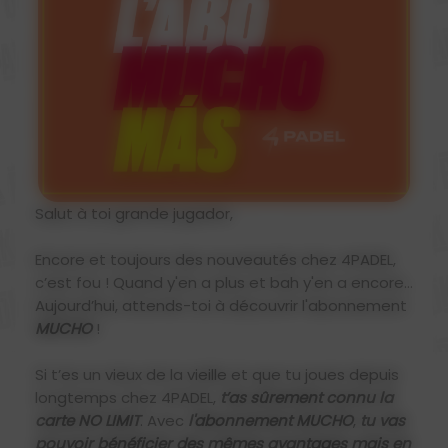
Salut à toi grande jugador,
Encore et toujours des nouveautés chez 4PADEL,
c’est fou ! Quand y'en a plus et bah y'en a encore…
Aujourd’hui, attends-toi à découvrir l'abonnement
MUCHO
!
Si t’es un vieux de la vieille et que tu joues depuis
longtemps chez 4PADEL,
t’as sûrement connu la
carte NO LIMIT
. Avec
l'abonnement
MUCHO
,
tu vas
pouvoir bénéficier des mêmes avantages mais en