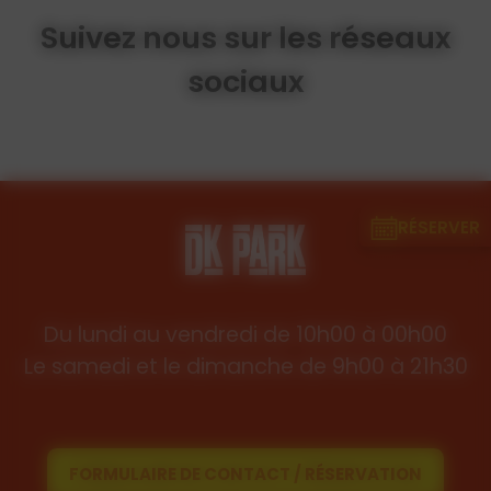
Suivez nous sur les réseaux
sociaux
RÉSERVER
Du lundi au vendredi de 10h00 à 00h00
Le samedi et le dimanche de 9h00 à 21h30
FORMULAIRE DE CONTACT / RÉSERVATION